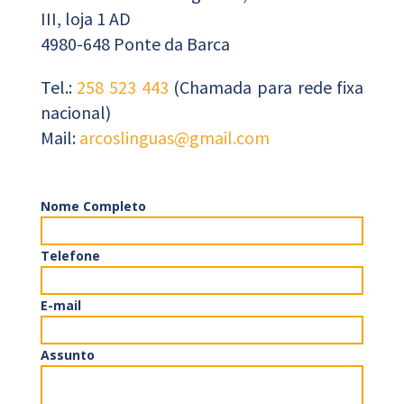
III, loja 1 AD
4980-648 Ponte da Barca
Tel.:
258 523 443
(Chamada para rede fixa
nacional)
Mail:
arcoslinguas@gmail.com
Nome Completo
Telefone
E-mail
Assunto