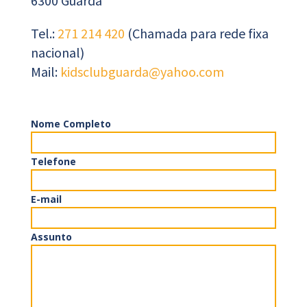
6300 Guarda
Tel.:
271 214 420
(Chamada para rede fixa
nacional)
Mail:
kidsclubguarda@yahoo.com
Nome Completo
Telefone
E-mail
Assunto